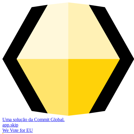
Uma solução da Commit Global.
app.skip
We Vote for EU