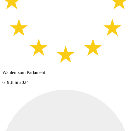
Wahlen zum Parlament
6–9 Juni 2024