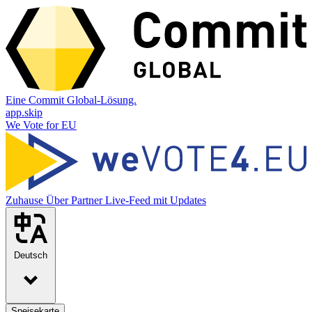
Eine Commit Global-Lösung.
app.skip
We Vote for EU
Zuhause
Über
Partner
Live-Feed mit Updates
Deutsch
Speisekarte