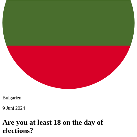
Bulgarien
9 Juni 2024
Are you at least 18 on the day of
elections?