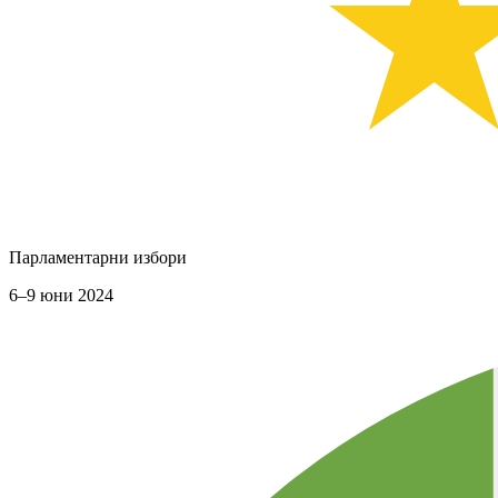
Парламентарни избори
6–9 юни 2024