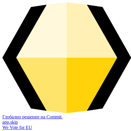
Глобално решение на Commit.
app.skip
We Vote for EU