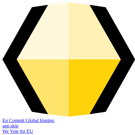
En Commit Global lösning.
app.skip
We Vote for EU