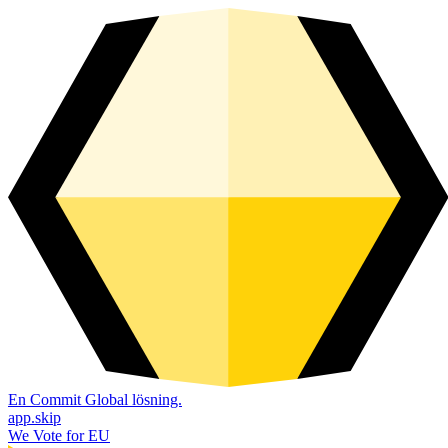
En Commit Global lösning.
app.skip
We Vote for EU