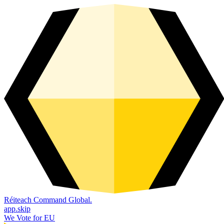
Réiteach Command Global.
app.skip
We Vote for EU