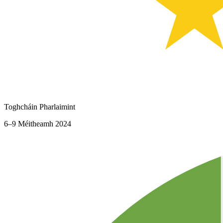
Toghcháin Pharlaimint
6–9 Méitheamh 2024