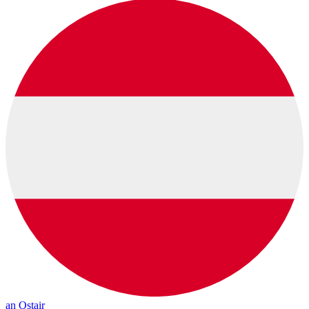
an Ostair