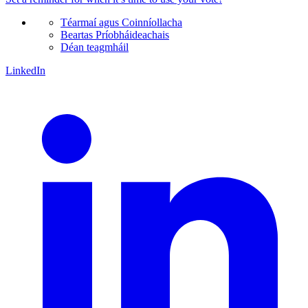
Téarmaí agus Coinníollacha
Beartas Príobháideachais
Déan teagmháil
LinkedIn