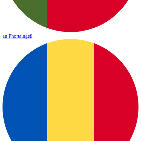
an Phortaingéil