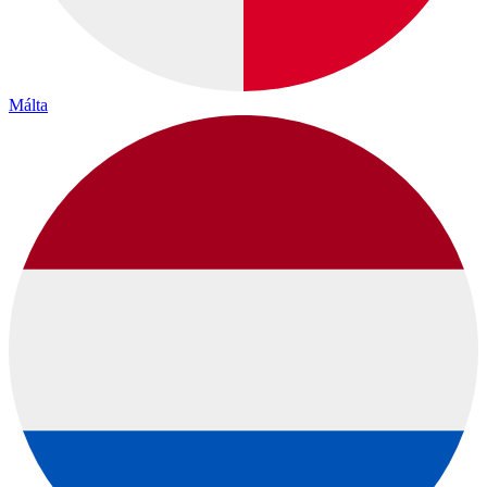
Málta