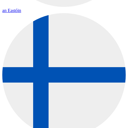
an Eastóin