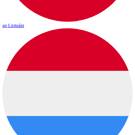
an Liotuáin