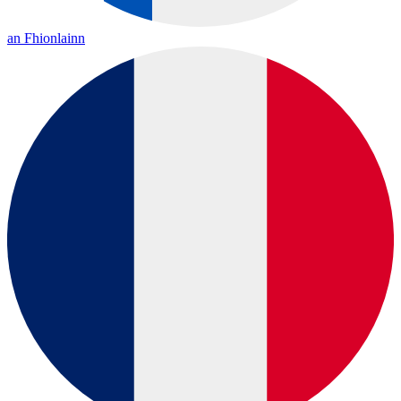
an Fhionlainn