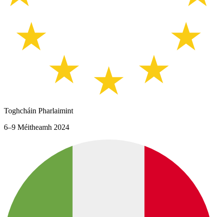
Toghcháin Pharlaimint
6–9 Méitheamh 2024