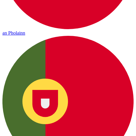
an Pholainn