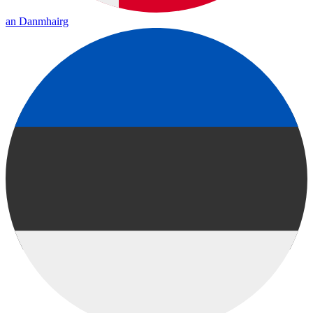
an Danmhairg