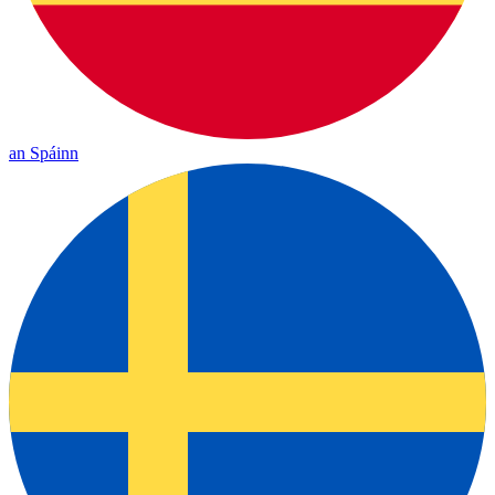
an Spáinn