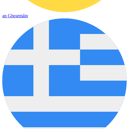
an Ghearmáin