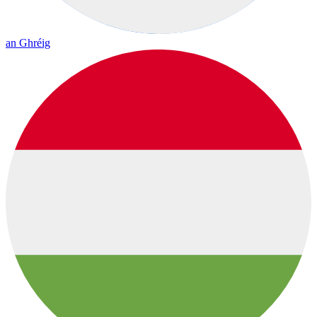
an Ghréig