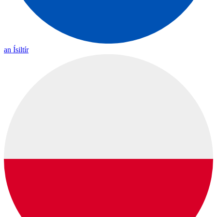
an Ísiltír