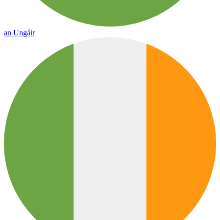
an Ungáir