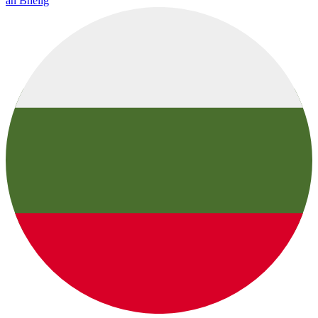
an Bheilg