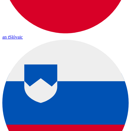
an tSlóvaic