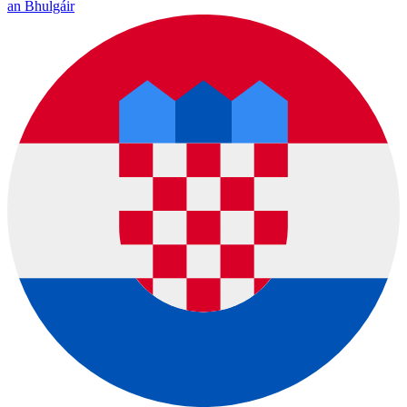
an Bhulgáir