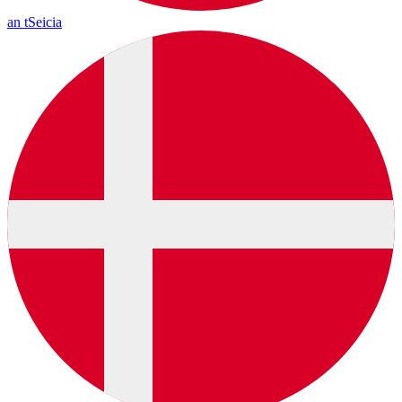
an tSeicia