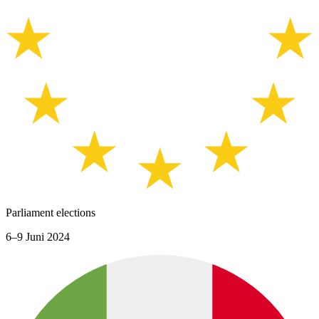
Parliament elections
6–9 Juni 2024