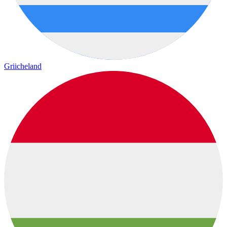
Griicheland