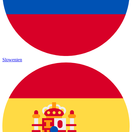
Slowenien