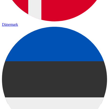
Dänemark