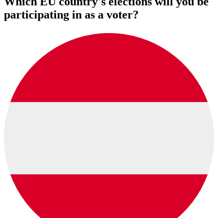
Which EU country's elections will you be
participating in as a voter?