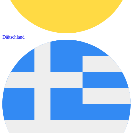
Däitschland