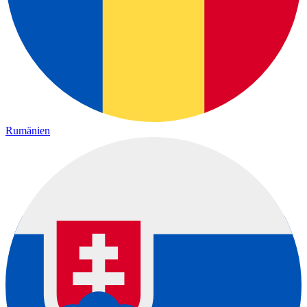
Rumänien