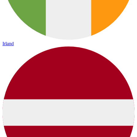
Irland