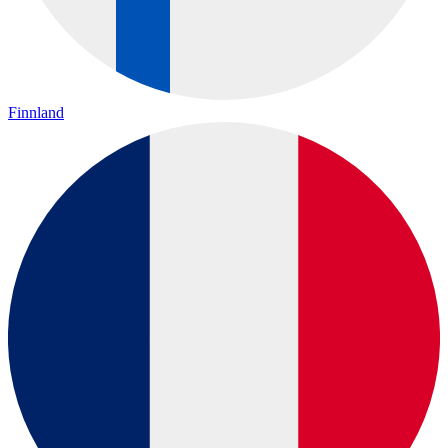
Finnland