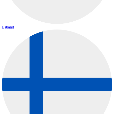
Estland