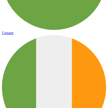
Ungarn