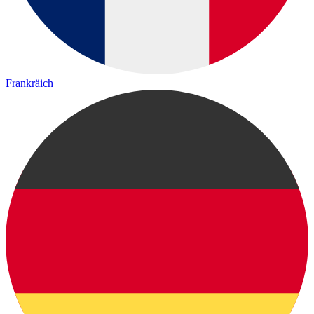
Frankräich