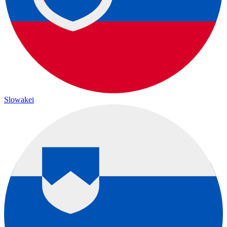
Slowakei