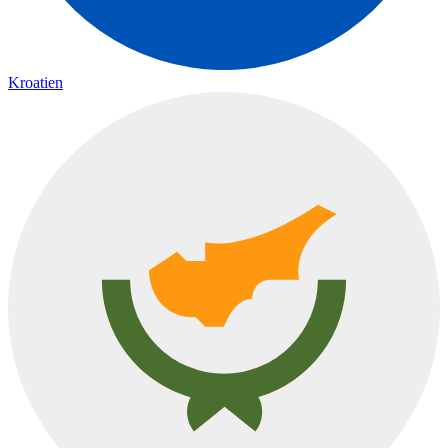
Kroatien