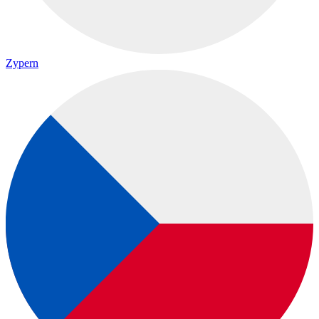
Zypern