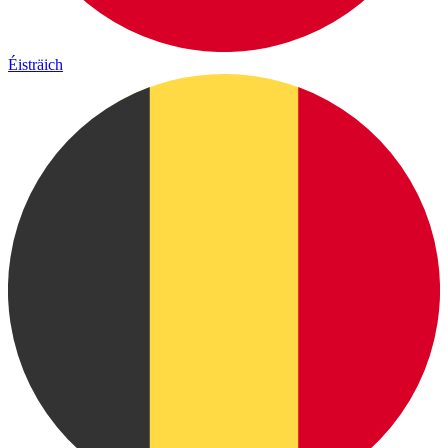
Éisträich