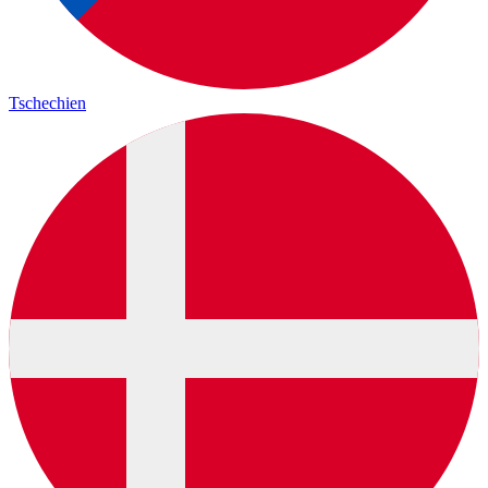
Tschechien