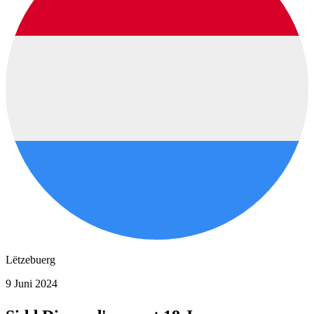
Lëtzebuerg
9 Juni 2024