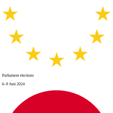
Parliament elections
6–9 Juni 2024