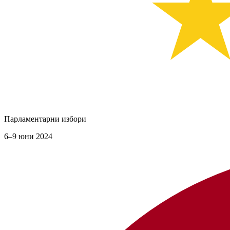
Парламентарни избори
6–9 юни 2024