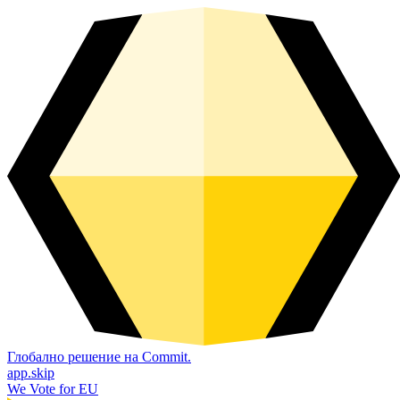
Глобално решение на Commit.
app.skip
We Vote for EU