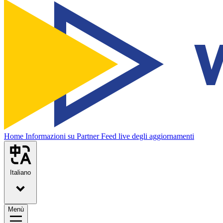
Home
Informazioni su
Partner
Feed live degli aggiornamenti
Italiano
Menù