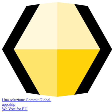
Una soluzione Commit Global.
app.skip
We Vote for EU