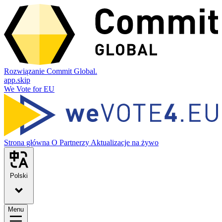
Rozwiązanie Commit Global.
app.skip
We Vote for EU
Strona główna
O
Partnerzy
Aktualizacje na żywo
Polski
Menu