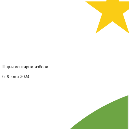
Парламентарни избори
6–9 юни 2024