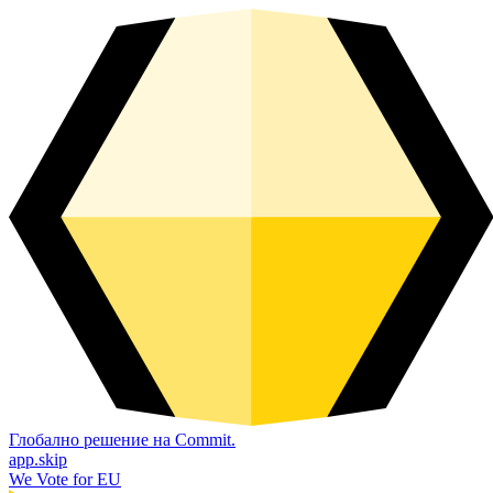
Глобално решение на Commit.
app.skip
We Vote for EU