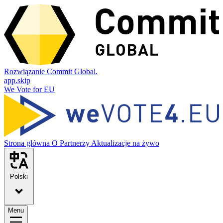
Rozwiązanie Commit Global.
app.skip
We Vote for EU
Strona główna
O
Partnerzy
Aktualizacje na żywo
Polski
Menu