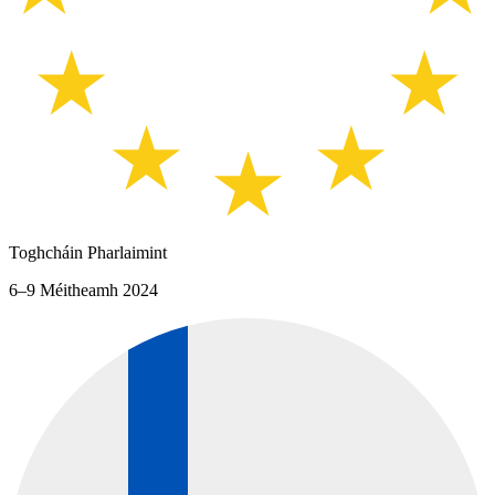
Toghcháin Pharlaimint
6–9 Méitheamh 2024