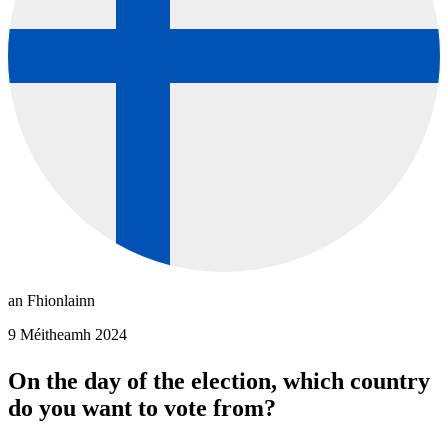
an Fhionlainn
9 Méitheamh 2024
On the day of the election, which country
do you want to vote from?