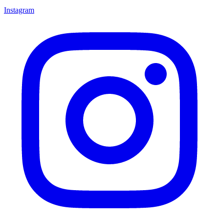
Instagram