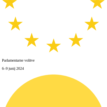
Parlamentarne volitve
6–9 junij 2024