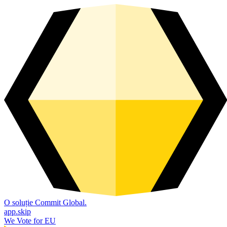
O soluție Commit Global.
app.skip
We Vote for EU