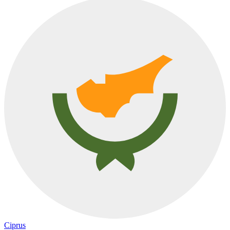
Ciprus