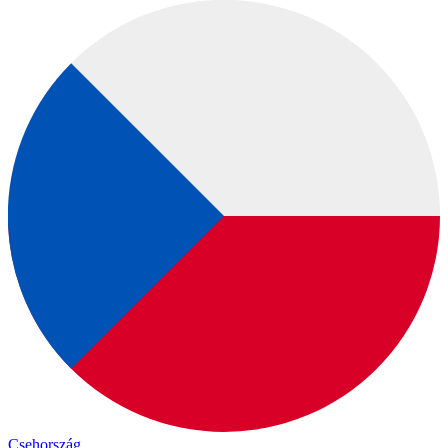
Csehország