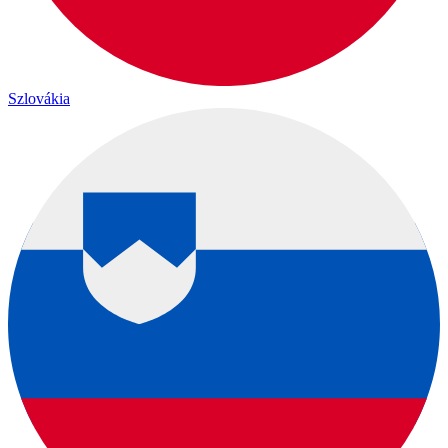
Szlovákia