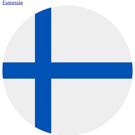
Észtország