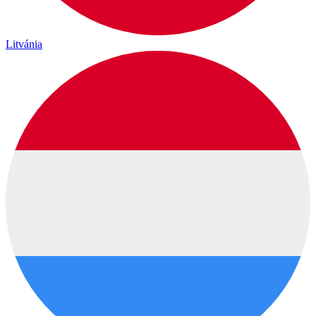
Litvánia