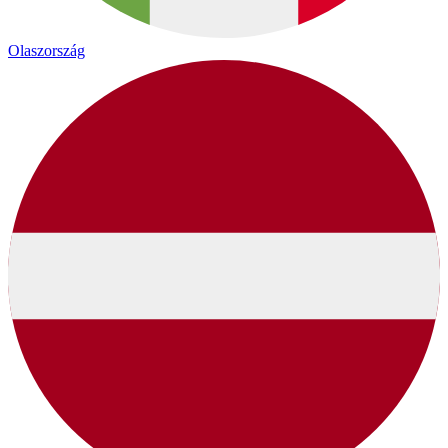
Olaszország