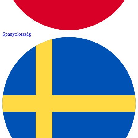
Spanyolország