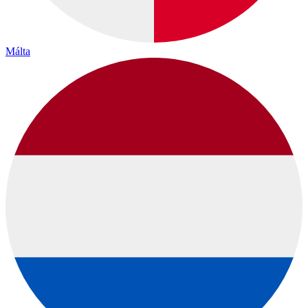
Málta