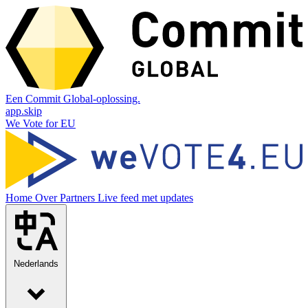
Een Commit Global-oplossing.
app.skip
We Vote for EU
Home
Over
Partners
Live feed met updates
Nederlands