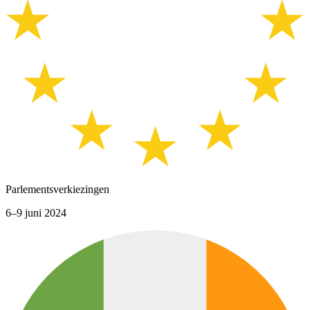
Parlementsverkiezingen
6–9 juni 2024