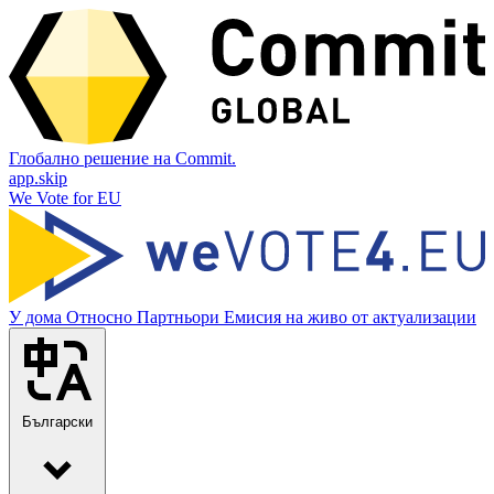
Глобално решение на Commit.
app.skip
We Vote for EU
У дома
Относно
Партньори
Емисия на живо от актуализации
Български