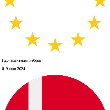
Парламентарни избори
6–9 юни 2024