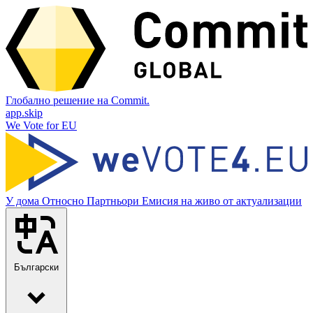
Глобално решение на Commit.
app.skip
We Vote for EU
У дома
Относно
Партньори
Емисия на живо от актуализации
Български