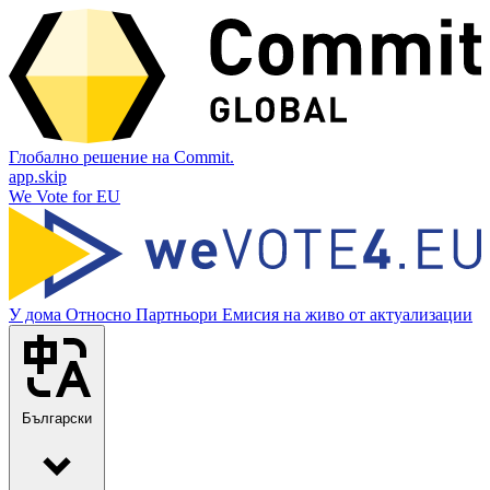
Глобално решение на Commit.
app.skip
We Vote for EU
У дома
Относно
Партньори
Емисия на живо от актуализации
Български