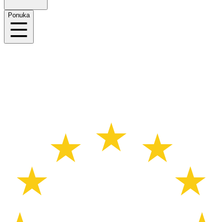
Ponuka