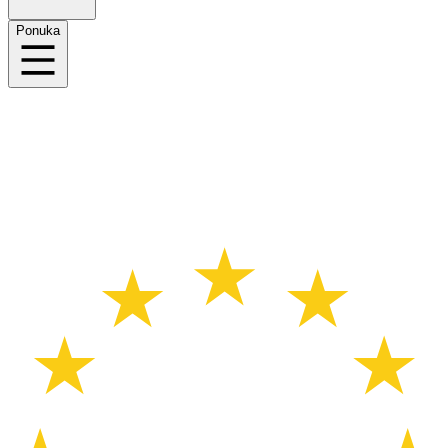
Ponuka