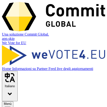
Una soluzione Commit Global.
app.skip
We Vote for EU
Home
Informazioni su
Partner
Feed live degli aggiornamenti
Italiano
Menù