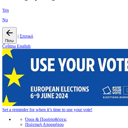
Yes
No
|
Σπιτικό
Πίσω
Čeština
English
Set a
reminder
for when it’s time to use your vote!
Όροι & Προϋποθέσεις
Πολιτική Απορρήτου