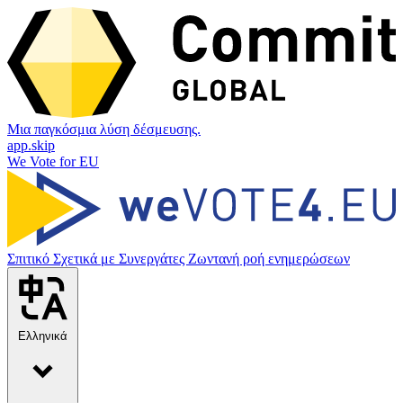
Μια παγκόσμια λύση δέσμευσης.
app.skip
We Vote for EU
Σπιτικό
Σχετικά με
Συνεργάτες
Ζωντανή ροή ενημερώσεων
Ελληνικά