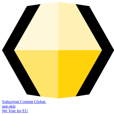
Soluzzjoni Commit Global.
app.skip
We Vote for EU