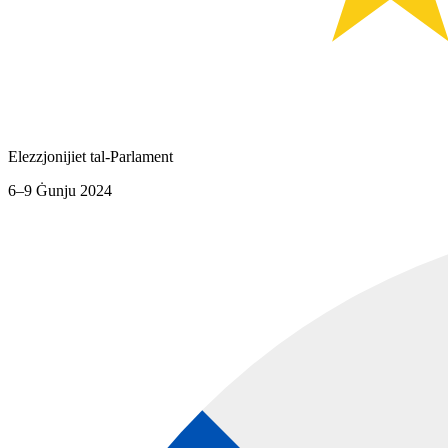
Elezzjonijiet tal-Parlament
6–9 Ġunju 2024