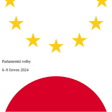
Parlamentní volby
6–9 červen 2024