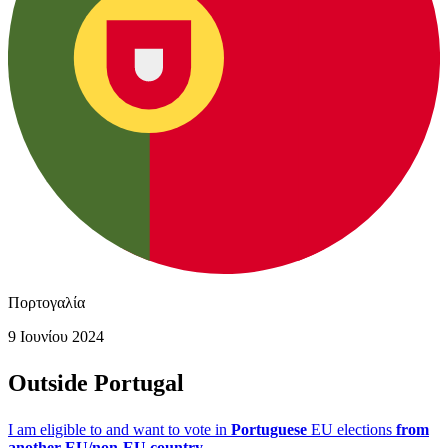
Πορτογαλία
9 Ιουνίου 2024
Outside Portugal
I am eligible to and want to vote in
Portuguese
EU elections
from
another EU/non-EU country.