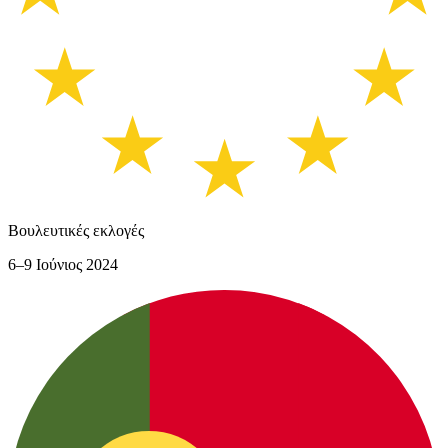
Βουλευτικές εκλογές
6–9 Ιούνιος 2024