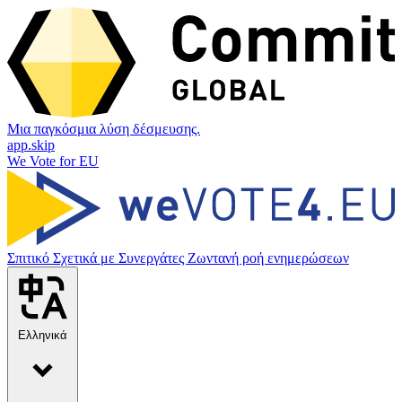
Μια παγκόσμια λύση δέσμευσης.
app.skip
We Vote for EU
Σπιτικό
Σχετικά με
Συνεργάτες
Ζωντανή ροή ενημερώσεων
Ελληνικά