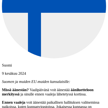
Suomi
9 kesäkuu 2024
Suomen ja muiden EU-maiden kansalaisille:
Missä äänestän?
Vaalipäivänä voit äänestää
ääniluetteloon
merkityssä
ja sinulle ennen vaaleja lähetetyssä kortissa.
Ennen vaaleja
voit äänestää paikallisen hallituksen valitsemissa
paikoissa, kuten kunnanvirastoissa. Jokaisessa kunnassa on