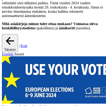
vähintään yksi tällainen paikka. Tämä vuoden 2024 vaalien
ennakkoäänestysaika kestää 29. toukokuuta - 4. kesäkuuta. Sinun ei
tarvitse ilmoittautua etukäteen, koska hallitus rekisteröi
automaattisesti äänioikeutetut.
Mitä asiakirjoja minun tulee ottaa mukaan?
Voimassa oleva
henkilöllisyystodistus
(pakollinen) ja
äänikortti
(suositus).
|
Koti
Takaisin
English
Suomi