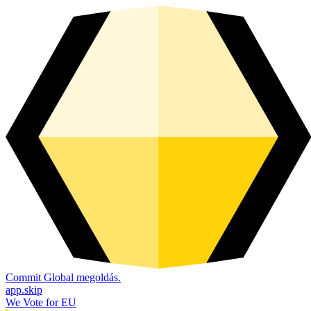
Commit Global megoldás.
app.skip
We Vote for EU