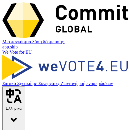
Μια παγκόσμια λύση δέσμευσης.
app.skip
We Vote for EU
Σπιτικό
Σχετικά με
Συνεργάτες
Ζωντανή ροή ενημερώσεων
Ελληνικά