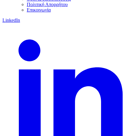
Πολιτική Απορρήτου
Επικοινωνία
LinkedIn