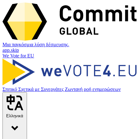
Μια παγκόσμια λύση δέσμευσης.
app.skip
We Vote for EU
Σπιτικό
Σχετικά με
Συνεργάτες
Ζωντανή ροή ενημερώσεων
Ελληνικά