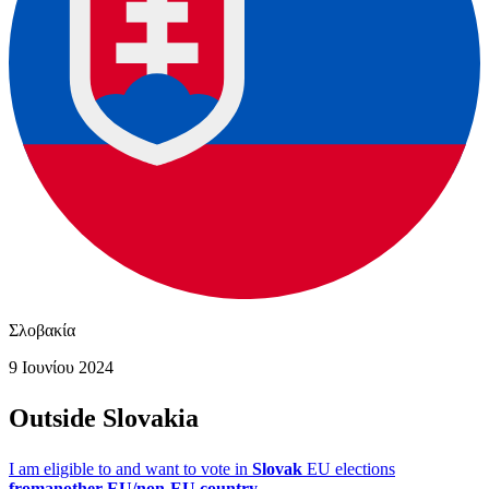
Σλοβακία
9 Ιουνίου 2024
Outside Slovakia
I am eligible to and want to vote in
Slovak
EU elections
fromanother EU/non-EU country.