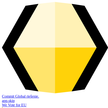
Commit Global riešenie.
app.skip
We Vote for EU