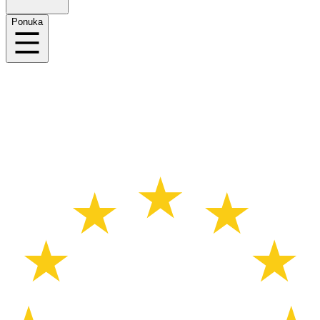
Ponuka