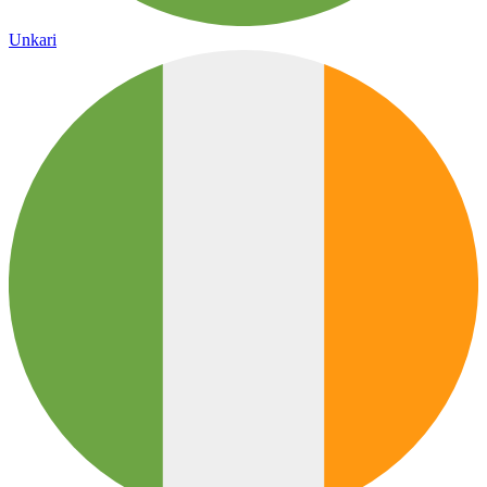
Unkari