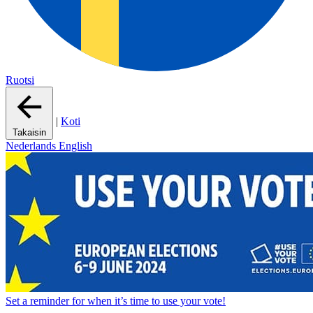
Ruotsi
|
Koti
Takaisin
Nederlands
English
Set a
reminder
for when it’s time to use your vote!