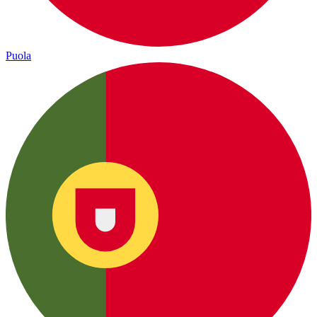
Puola