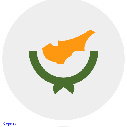
Kypros