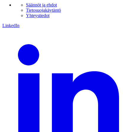
Säännöt ja ehdot
Tietosuojakäytäntö
Yhteystiedot
LinkedIn