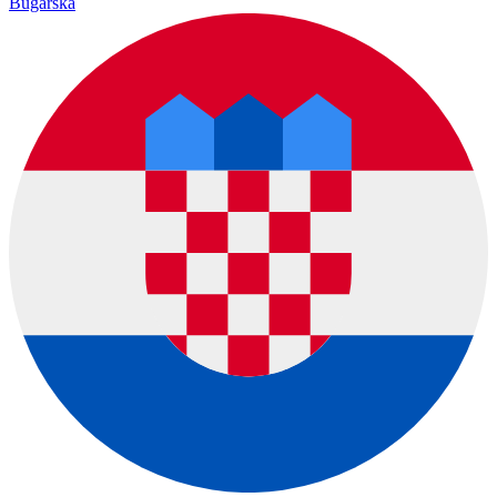
Bugarska