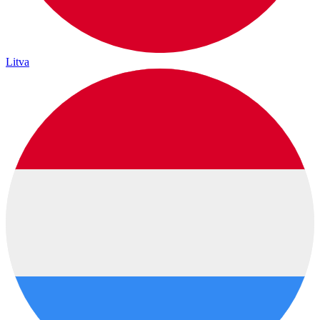
Litva