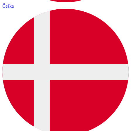
Češka