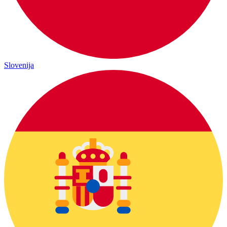
Slovenija