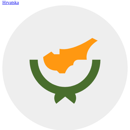
Hrvatska