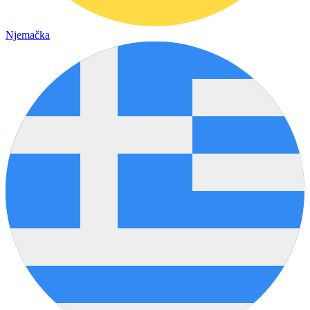
Njemačka