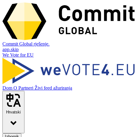
Commit Global rješenje.
app.skip
We Vote for EU
Dom
O
Partneri
Živi feed ažuriranja
Hrvatski
Izbornik