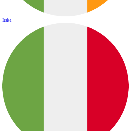
Irska