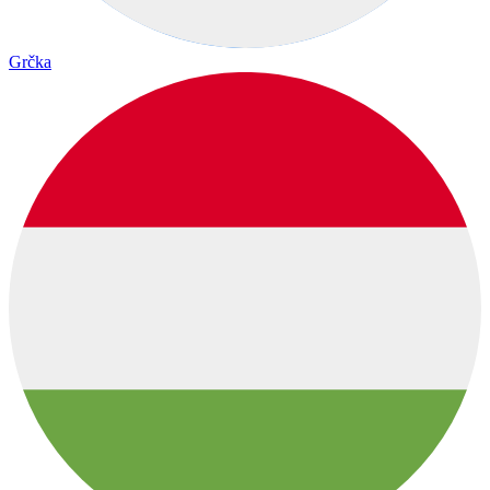
Grčka