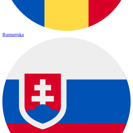
Rumunjska