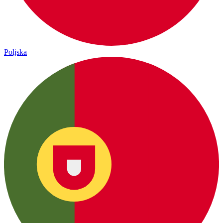
Poljska