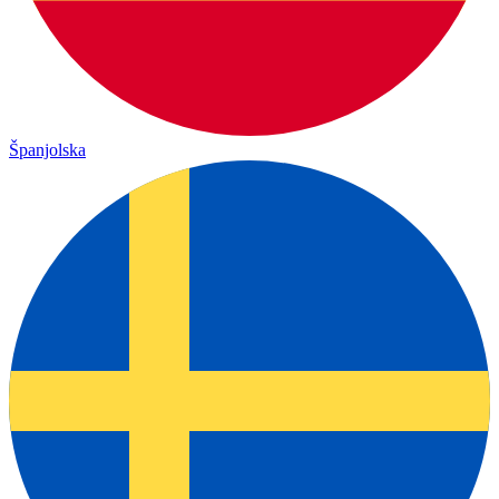
Španjolska