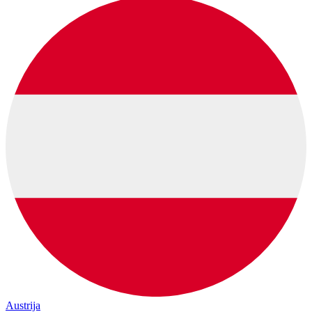
Austrija