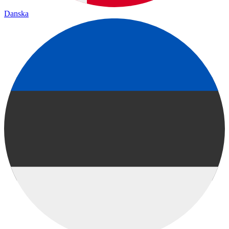
Danska