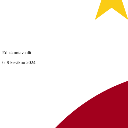
Eduskuntavaalit
6–9 kesäkuu 2024