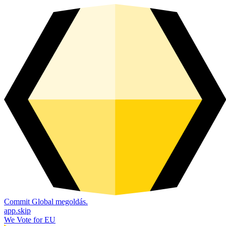
Commit Global megoldás.
app.skip
We Vote for EU