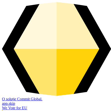
O soluție Commit Global.
app.skip
We Vote for EU