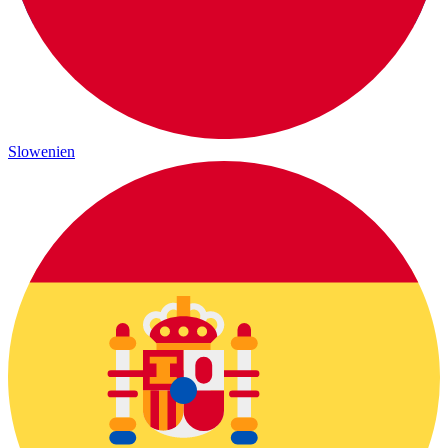
Slowenien