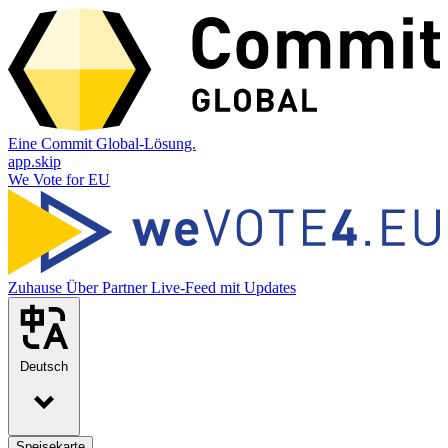
Eine Commit Global-Lösung.
app.skip
We Vote for EU
Zuhause
Über
Partner
Live-Feed mit Updates
Deutsch
Speisekarte