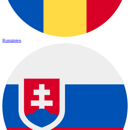
Rumänien