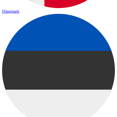
Dänemark