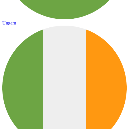
Ungarn