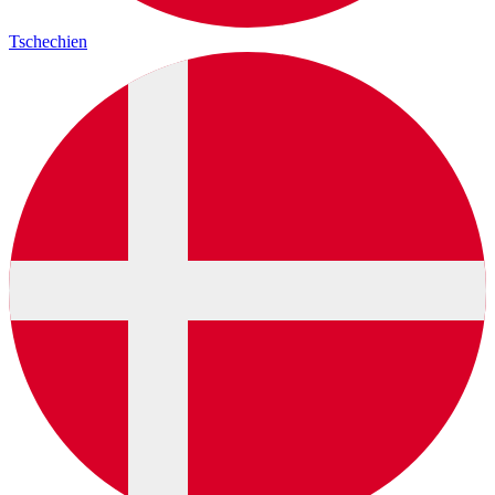
Tschechien