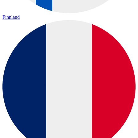
Finnland