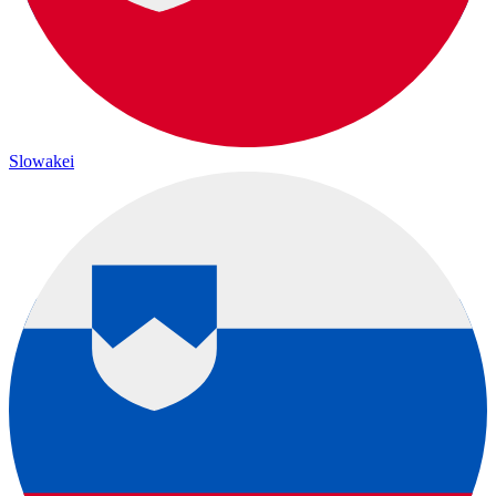
Slowakei