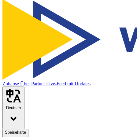
Zuhause
Über
Partner
Live-Feed mit Updates
Deutsch
Speisekarte