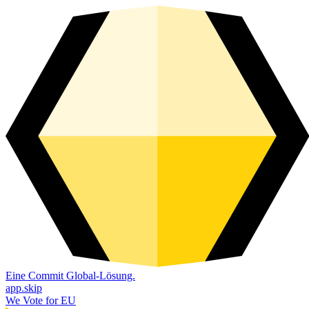
Eine Commit Global-Lösung.
app.skip
We Vote for EU