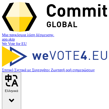
Μια παγκόσμια λύση δέσμευσης.
app.skip
We Vote for EU
Σπιτικό
Σχετικά με
Συνεργάτες
Ζωντανή ροή ενημερώσεων
Ελληνικά