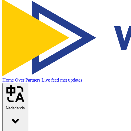
Home
Over
Partners
Live feed met updates
Nederlands