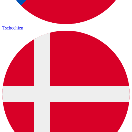
Tschechien