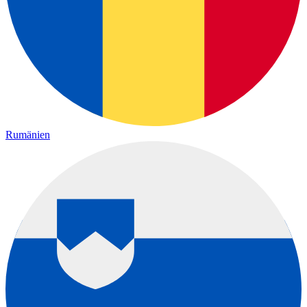
Rumänien