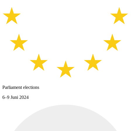
Parliament elections
6–9 Juni 2024