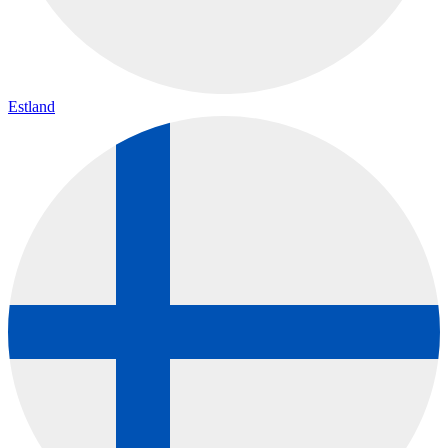
Estland