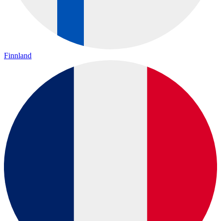
Finnland