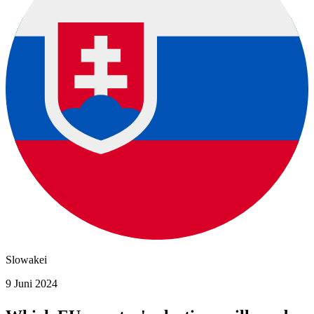
Slowakei
9 Juni 2024