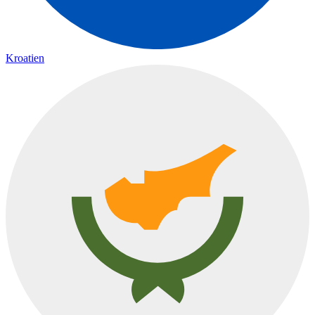
Kroatien