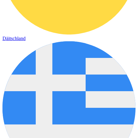
Däitschland