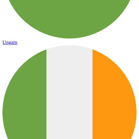
Ungarn