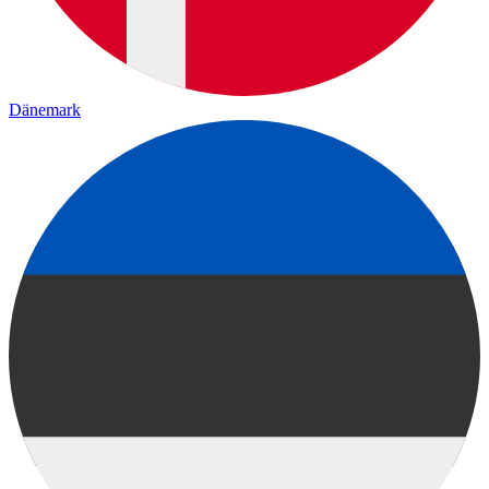
Dänemark