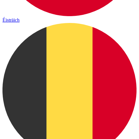
Éisträich