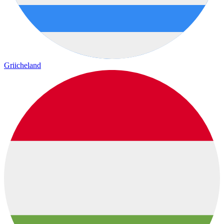
Griicheland