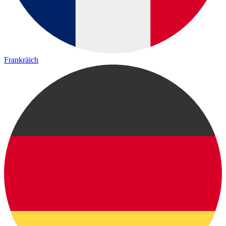
Frankräich