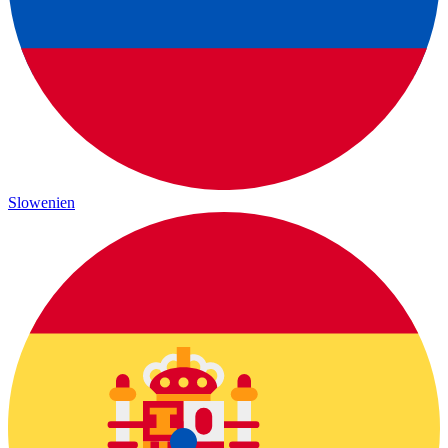
Slowenien