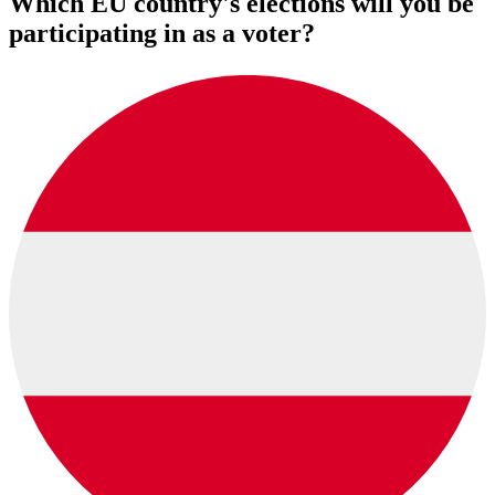
Which EU country's elections will you be
participating in as a voter?