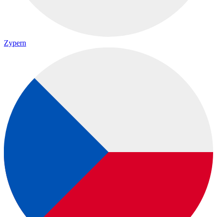
Zypern