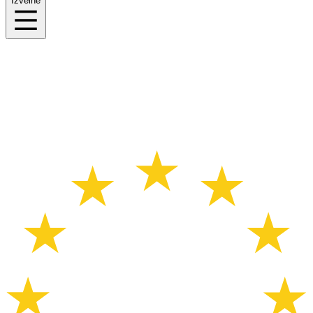
Izvēlne