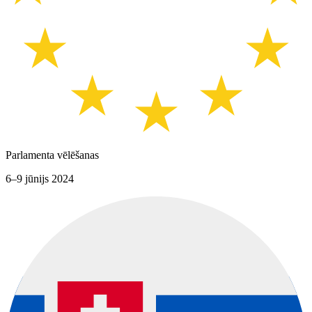
Parlamenta vēlēšanas
6–9 jūnijs 2024