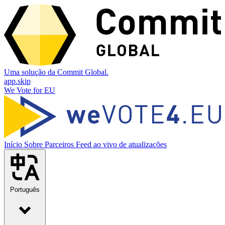
Uma solução da Commit Global.
app.skip
We Vote for EU
Início
Sobre
Parceiros
Feed ao vivo de atualizações
Português