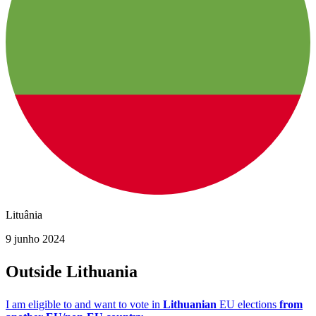
Lituânia
9 junho 2024
Outside Lithuania
I am eligible to and want to vote in
Lithuanian
EU elections
from