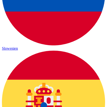
Slowenien