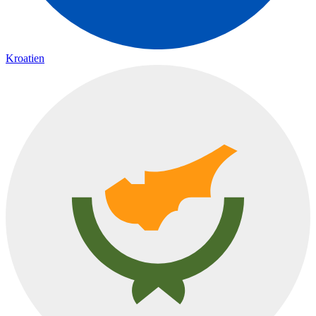
Kroatien