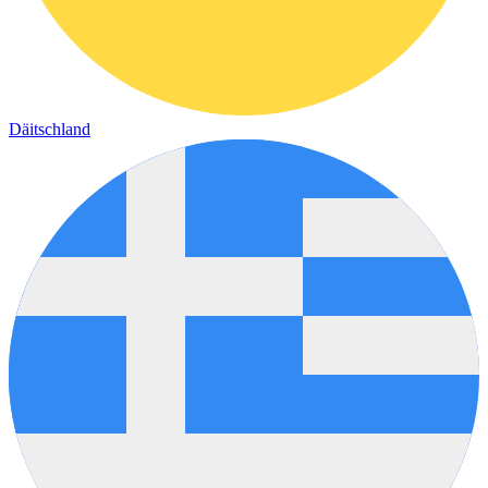
Däitschland