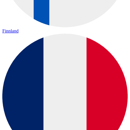
Finnland