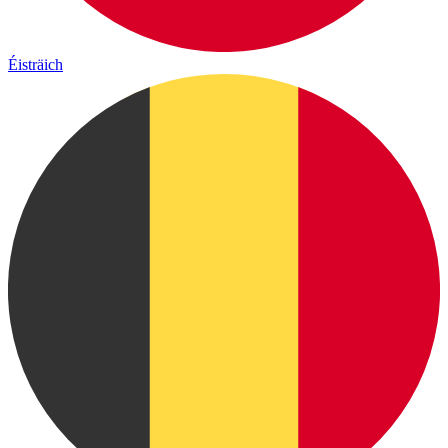
Éisträich