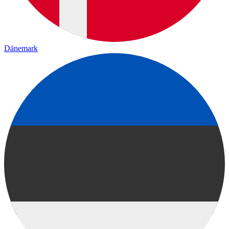
Dänemark