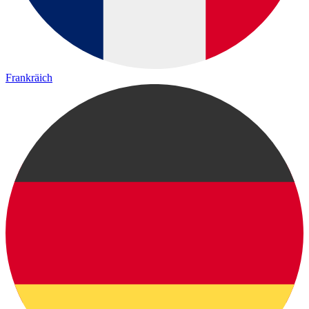
Frankräich