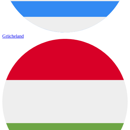
Griicheland