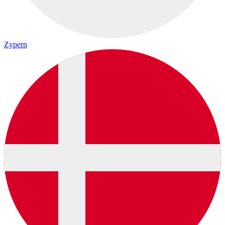
Zypern