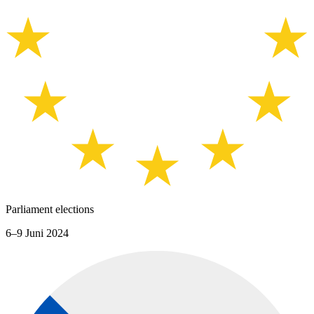
Parliament elections
6–9 Juni 2024