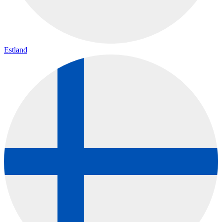
Estland