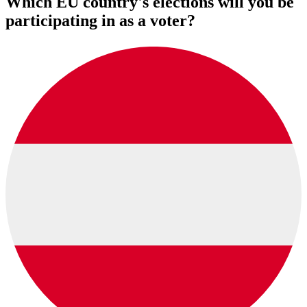
Which EU country's elections will you be
participating in as a voter?