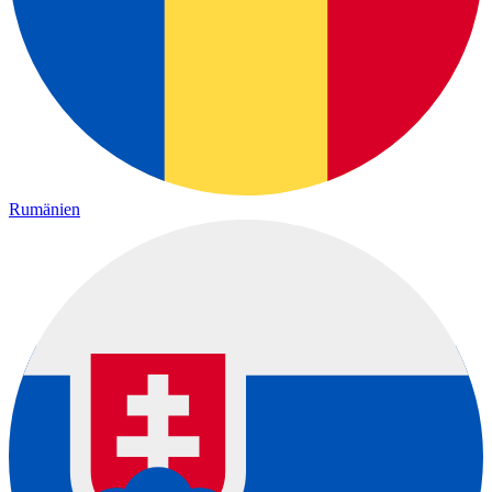
Rumänien