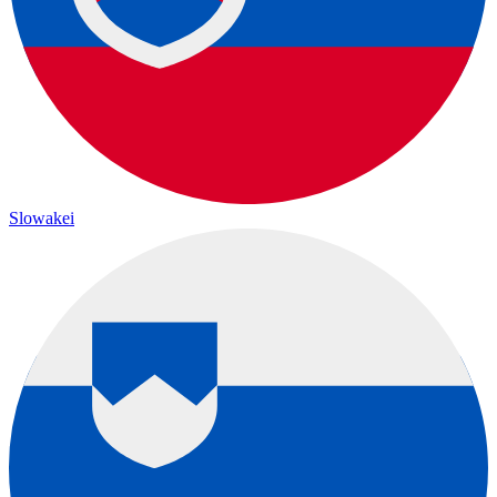
Slowakei