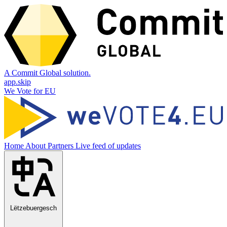
A Commit Global solution.
app.skip
We Vote for EU
Home
About
Partners
Live feed of updates
Lëtzebuergesch