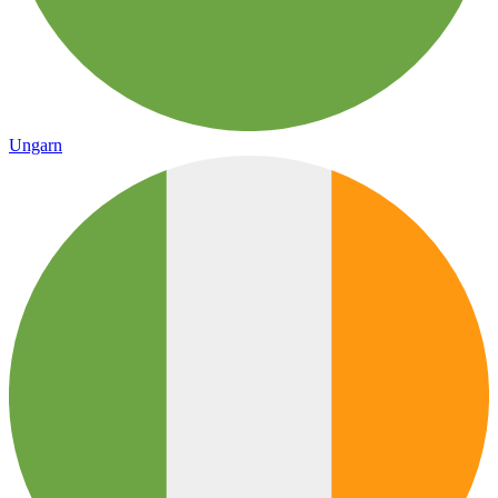
Ungarn