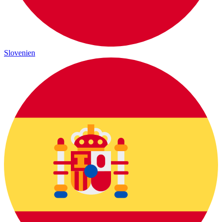
Slovenien