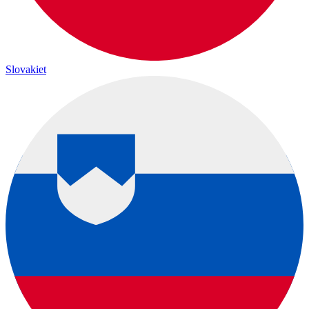
Slovakiet