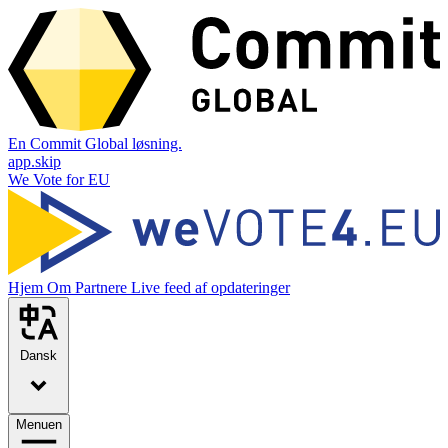
En Commit Global løsning.
app.skip
We Vote for EU
Hjem
Om
Partnere
Live feed af opdateringer
Dansk
Menuen