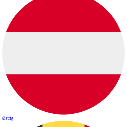
Østrig