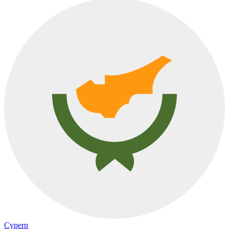
Cypern