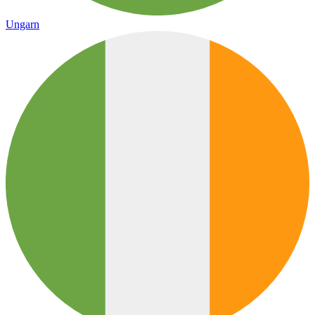
Ungarn