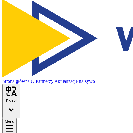
Strona główna
O
Partnerzy
Aktualizacje na żywo
Polski
Menu