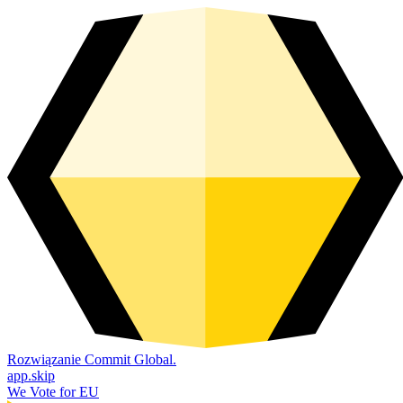
Rozwiązanie Commit Global.
app.skip
We Vote for EU